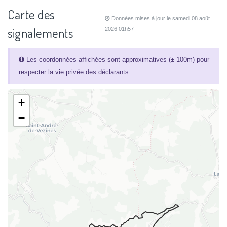
Carte des
Données mises à jour le samedi 08 août
signalements
2026 01h57
Les coordonnées affichées sont approximatives (± 100m) pour
respecter la vie privée des déclarants.
+
−