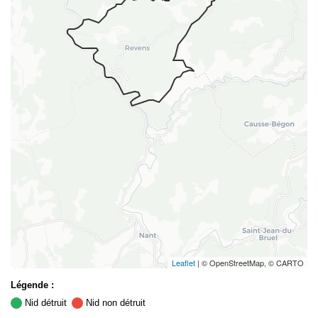
Leaflet
| © OpenStreetMap, © CARTO
Légende :
Nid détruit
Nid non détruit