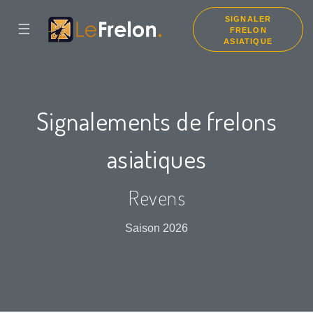
SIGNALER
☰
FRELON
ASIATIQUE
Signalements de frelons
asiatiques
Revens
Saison 2026