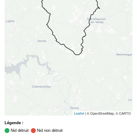
Leaflet
| © OpenStreetMap, © CARTO
Légende :
Nid détruit
Nid non détruit