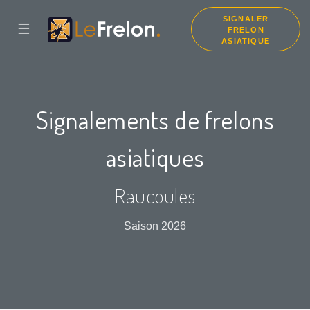
SIGNALER
☰
FRELON
ASIATIQUE
Signalements de frelons
asiatiques
Raucoules
Saison 2026