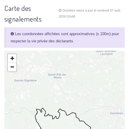
Carte des
Données mises à jour le vendredi 07 août
signalements
2026 01h48
Les coordonnées affichées sont approximatives (± 100m) pour
respecter la vie privée des déclarants.
+
−