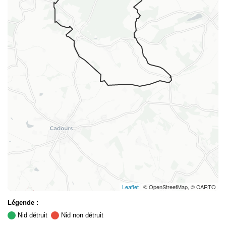
Leaflet
| © OpenStreetMap, © CARTO
Légende :
Nid détruit
Nid non détruit