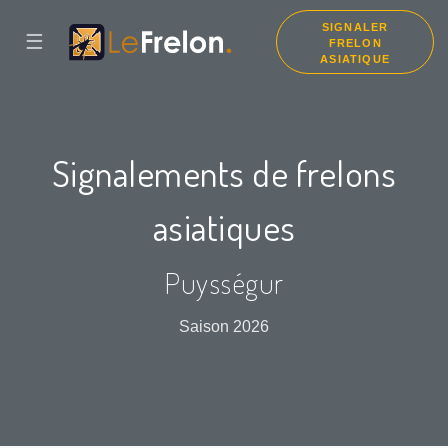
SIGNALER
☰
FRELON
ASIATIQUE
Signalements de frelons
asiatiques
Puysségur
Saison 2026