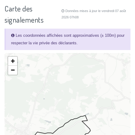
Carte des
Données mises à jour le vendredi 07 août
signalements
2026 07h08
Les coordonnées affichées sont approximatives (± 100m) pour
respecter la vie privée des déclarants.
+
−