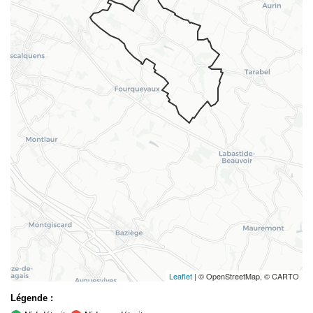
Leaflet
| © OpenStreetMap, © CARTO
Légende :