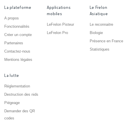
La plateforme
Applications
Le Frelon
mobiles
Asiatique
A propos
LeFrelon Pisteur
Le reconnaitre
Fonctionnalités
LeFrelon Pro
Biologie
Créer un compte
Présence en France
Partenaires
Statistiques
Contactez-nous
Mentions légales
La lutte
Réglementation
Destruction des nids
Piégeage
Demander des QR
codes