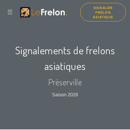
SIGNALER
☰
FRELON
ASIATIQUE
Signalements de frelons
asiatiques
Préserville
Saison 2026