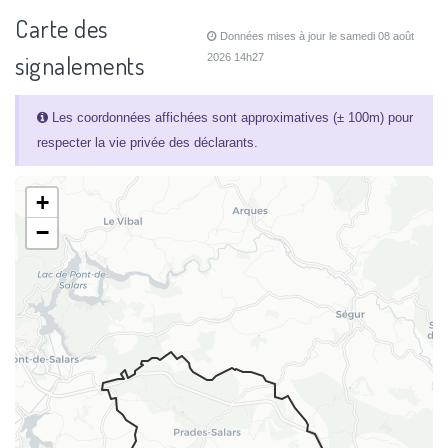
Carte des
Données mises à jour le samedi 08 août
signalements
2026 14h27
Les coordonnées affichées sont approximatives (± 100m) pour
respecter la vie privée des déclarants.
+
−