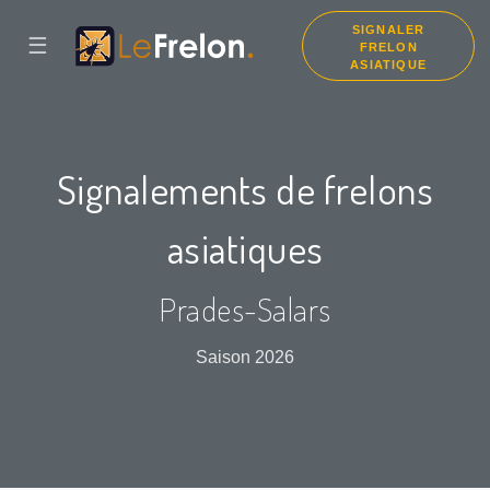
SIGNALER
☰
FRELON
ASIATIQUE
Signalements de frelons
asiatiques
Prades-Salars
Saison 2026