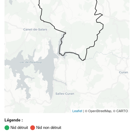
Leaflet
| © OpenStreetMap, © CARTO
Légende :
Nid détruit
Nid non détruit