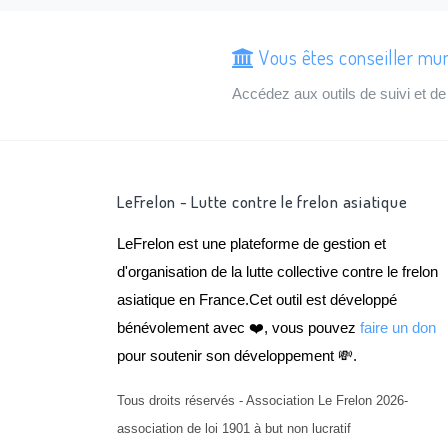
Vous êtes conseiller mun
Accédez aux outils de suivi et 
LeFrelon - Lutte contre le frelon asiatique
LeFrelon est une plateforme de gestion et
d'organisation de la lutte collective contre le frelon
asiatique en France.Cet outil est développé
bénévolement avec ❤️, vous pouvez
faire un don
pour soutenir son développement 💸.
Tous droits réservés - Association Le Frelon 2026-
association de loi 1901 à but non lucratif