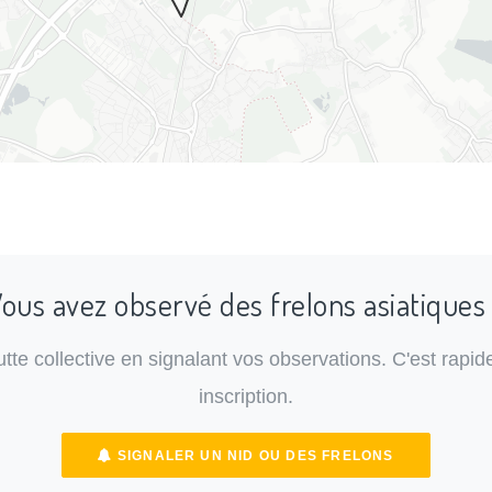
ous avez observé des frelons asiatiques
lutte collective en signalant vos observations. C'est rapide
inscription.
SIGNALER UN NID OU DES FRELONS