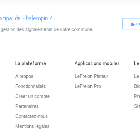
icipal de Phalempin ?
C
de gestion des signalements de votre commune.
La plateforme
Applications mobiles
Le
A propos
LeFrelon Pisteur
Le
Fonctionnalités
LeFrelon Pro
Bi
Créer un compte
Pr
Partenaires
Sta
Contactez-nous
Mentions légales