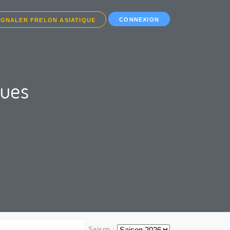
CONNEXION
IGNALER FRELON ASIATIQUE
ques
Saison :