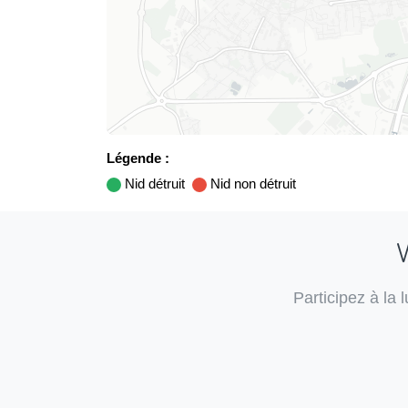
Légende :
Nid détruit
Nid non détruit
V
Participez à la 