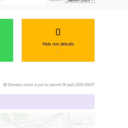
0
Nids non détruits
=
Données mises à jour le samedi 08 août 2026 09h57