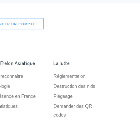
RÉER UN COMPTE
 Frelon Asiatique
La lutte
 reconnaitre
Réglementation
ologie
Destruction des nids
ésence en France
Piégeage
tistiques
Demander des QR
codes