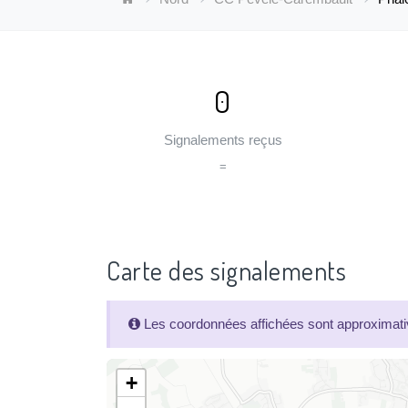
0
Signalements reçus
=
Carte des signalements
Les coordonnées affichées sont approximativ
+