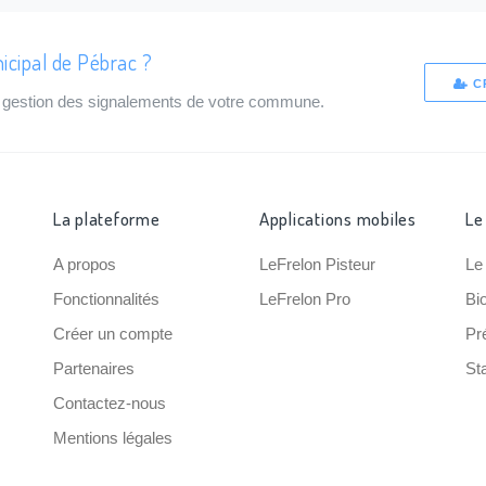
icipal de Pébrac ?
C
de gestion des signalements de votre commune.
La plateforme
Applications mobiles
Le
A propos
LeFrelon Pisteur
Le
Fonctionnalités
LeFrelon Pro
Bi
Créer un compte
Pr
Partenaires
Sta
Contactez-nous
Mentions légales