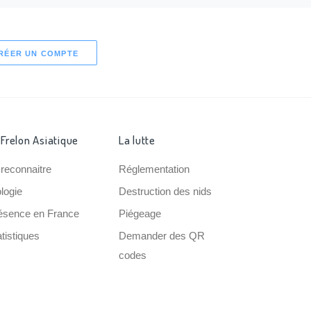
RÉER UN COMPTE
 Frelon Asiatique
La lutte
 reconnaitre
Réglementation
ologie
Destruction des nids
ésence en France
Piégeage
tistiques
Demander des QR
codes