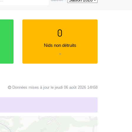
0
Nids non détruits
=
Données mises à jour le jeudi 06 août 2026 14h58