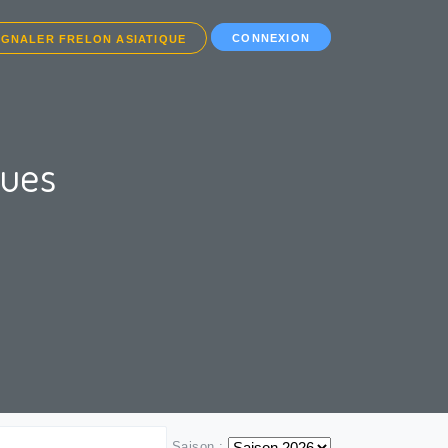
CONNEXION
IGNALER FRELON ASIATIQUE
ques
Saison :