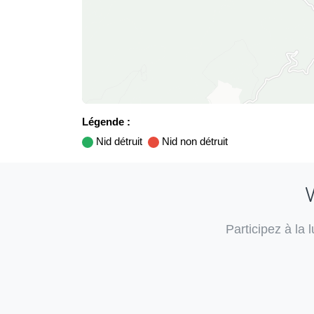
Légende :
Nid détruit
Nid non détruit
V
Participez à la 