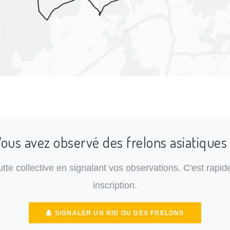
ous avez observé des frelons asiatiques
lutte collective en signalant vos observations. C'est rapide
inscription.
SIGNALER UN NID OU DES FRELONS