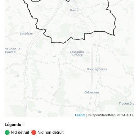
Leaflet
| © OpenStreetMap, © CARTO
Légende :
Nid détruit
Nid non détruit