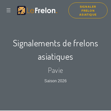
SIGNALER
☰
FRELON
ASIATIQUE
Signalements de frelons
asiatiques
Pavie
Saison 2026