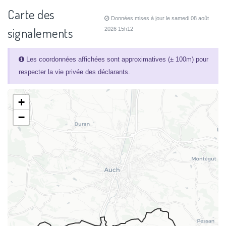
Carte des
Données mises à jour le samedi 08 août
signalements
2026 15h12
Les coordonnées affichées sont approximatives (± 100m) pour
respecter la vie privée des déclarants.
+
−