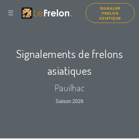
SIGNALER
☰
FRELON
ASIATIQUE
Signalements de frelons
asiatiques
Pauilhac
Saison 2026