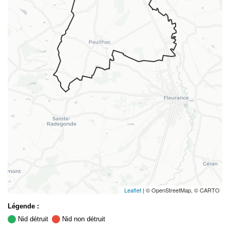
Leaflet
| © OpenStreetMap, © CARTO
Légende :
Nid détruit
Nid non détruit