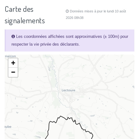
Carte des
Données mises à jour le lundi 10 août
signalements
2026 08h38
Les coordonnées affichées sont approximatives (± 100m) pour
respecter la vie privée des déclarants.
+
−