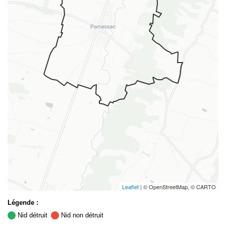
Leaflet
| © OpenStreetMap, © CARTO
Légende :
Nid détruit
Nid non détruit