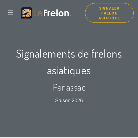
SIGNALER
☰
FRELON
ASIATIQUE
Signalements de frelons
asiatiques
Panassac
Saison 2026