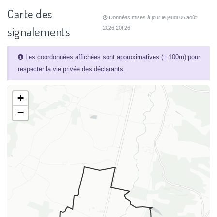
Carte des
Données mises à jour le jeudi 06 août
signalements
2026 20h26
Les coordonnées affichées sont approximatives (± 100m) pour
respecter la vie privée des déclarants.
+
−