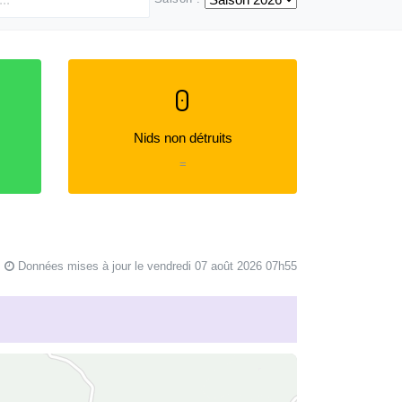
0
Nids non détruits
=
Données mises à jour le vendredi 07 août 2026 07h55