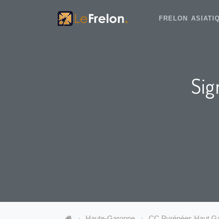
FRELON ASIAT
Sig
Haute-Garonne
CC Pyrénées Haut Ga