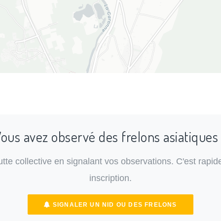
ous avez observé des frelons asiatiques
lutte collective en signalant vos observations. C'est rapide
inscription.
SIGNALER UN NID OU DES FRELONS