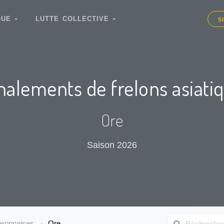
IQUE
LUTTE COLLECTIVE
S
nalements de frelons asiati
Ore
Saison 2026
ronnaises
Ore