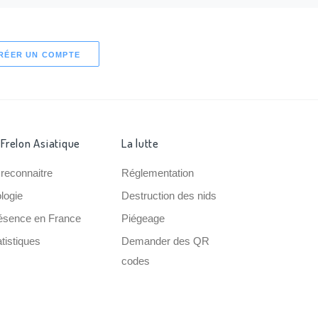
RÉER UN COMPTE
 Frelon Asiatique
La lutte
 reconnaitre
Réglementation
ologie
Destruction des nids
ésence en France
Piégeage
tistiques
Demander des QR
codes