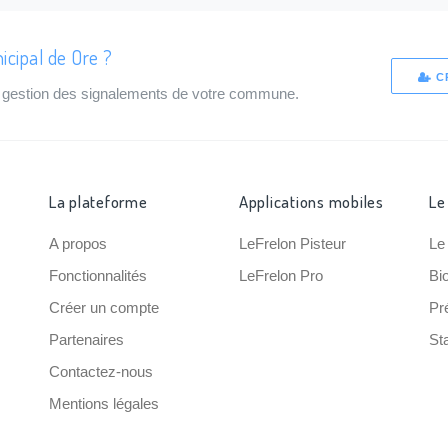
icipal de Ore ?
C
de gestion des signalements de votre commune.
La plateforme
Applications mobiles
Le
A propos
LeFrelon Pisteur
Le
Fonctionnalités
LeFrelon Pro
Bi
Créer un compte
Pr
Partenaires
Sta
Contactez-nous
Mentions légales