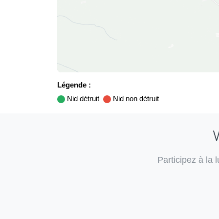
Légende :
Nid détruit
Nid non détruit
V
Participez à la 