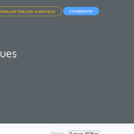
CONNEXION
IGNALER FRELON ASIATIQUE
ques
Saison :