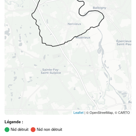
Leaflet
| © OpenStreetMap, © CARTO
Légende :
Nid détruit
Nid non détruit