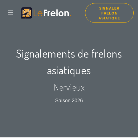
SIGNALER
☰
FRELON
ASIATIQUE
Signalements de frelons
asiatiques
Nervieux
Saison 2026