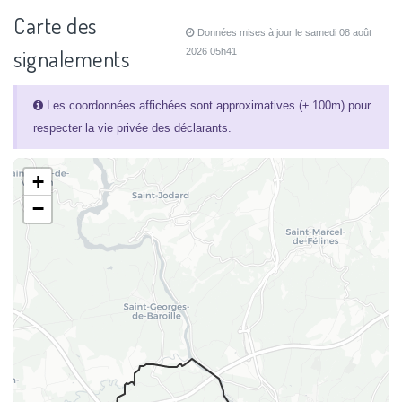
Carte des
Données mises à jour le samedi 08 août
signalements
2026 05h41
Les coordonnées affichées sont approximatives (± 100m) pour
respecter la vie privée des déclarants.
+
−