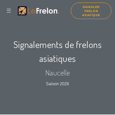
SIGNALER
☰
FRELON
ASIATIQUE
Signalements de frelons
asiatiques
Naucelle
Saison 2026