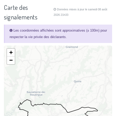
Carte des
Données mises à jour le samedi 08 août
signalements
2026 21h33
Les coordonnées affichées sont approximatives (± 100m) pour
respecter la vie privée des déclarants.
+
−