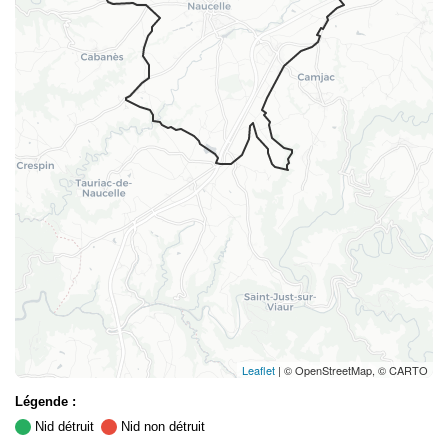
Leaflet
| © OpenStreetMap, © CARTO
Légende :
Nid détruit
Nid non détruit