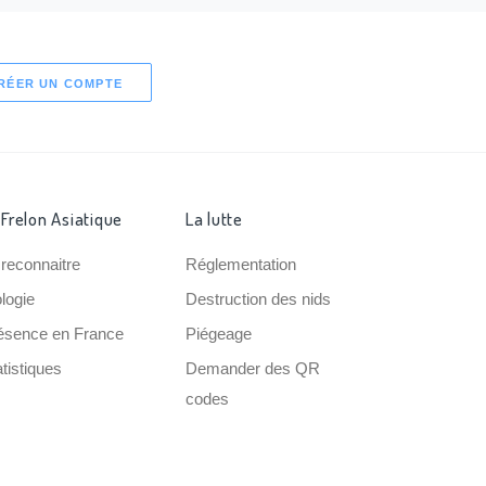
RÉER UN COMPTE
 Frelon Asiatique
La lutte
 reconnaitre
Réglementation
ologie
Destruction des nids
ésence en France
Piégeage
tistiques
Demander des QR
codes