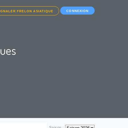
CONNEXION
IGNALER FRELON ASIATIQUE
ques
Saison :