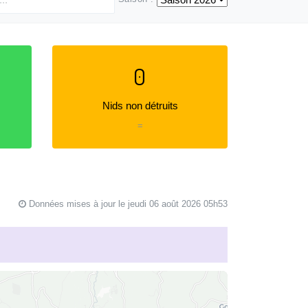
0
Nids non détruits
=
Données mises à jour le jeudi 06 août 2026 05h53