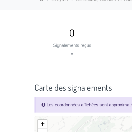
0
Signalements reçus
=
Carte des signalements
Les coordonnées affichées sont approximativ
+