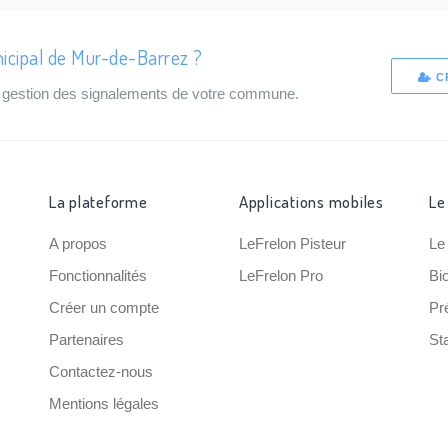
nicipal de Mur-de-Barrez ?
C
de gestion des signalements de votre commune.
La plateforme
Applications mobiles
Le
A propos
LeFrelon Pisteur
Le
Fonctionnalités
LeFrelon Pro
Bi
Créer un compte
Pr
Partenaires
Sta
Contactez-nous
Mentions légales