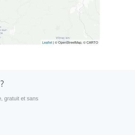
Leaflet
| © OpenStreetMap, © CARTO
 ?
, gratuit et sans