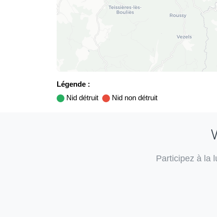
Légende :
Nid détruit
Nid non détruit
V
Participez à la 