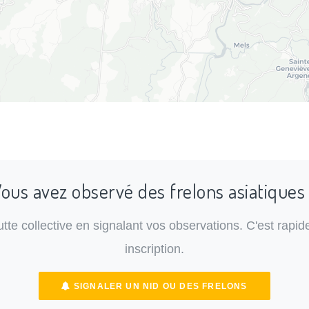
ous avez observé des frelons asiatiques
lutte collective en signalant vos observations. C'est rapide
inscription.
SIGNALER UN NID OU DES FRELONS