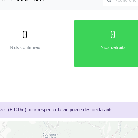
0
0
Nids confirmés
Nids détruits
=
=
es (± 100m) pour respecter la vie privée des déclarants.