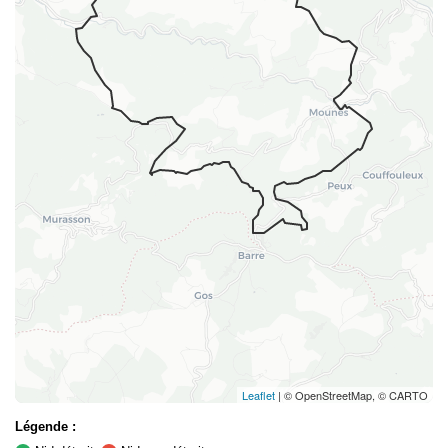
Leaflet
| © OpenStreetMap, © CARTO
Légende :