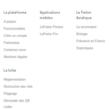
La plateforme
Applications
Le Frelon
mobiles
Asiatique
A propos
LeFrelon Pisteur
Le reconnaitre
Fonctionnalités
LeFrelon Pro
Biologie
Créer un compte
Présence en France
Partenaires
Statistiques
Contactez-nous
Mentions légales
La lutte
Réglementation
Destruction des nids
Piégeage
Demander des QR
codes