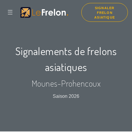
SIGNALER
☰
FRELON
ASIATIQUE
Signalements de frelons
asiatiques
Mounes-Prohencoux
Saison 2026