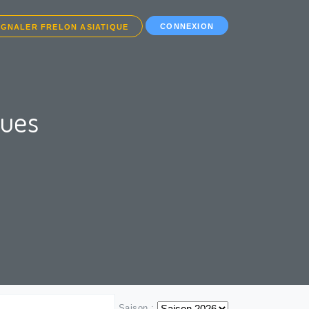
CONNEXION
IGNALER FRELON ASIATIQUE
ques
Saison :