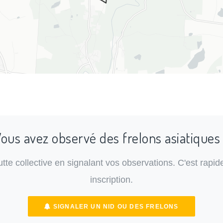
ous avez observé des frelons asiatiques
lutte collective en signalant vos observations. C'est rapide
inscription.
SIGNALER UN NID OU DES FRELONS