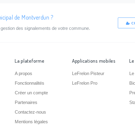
icipal de Montverdun ?
C
de gestion des signalements de votre commune.
La plateforme
Applications mobiles
Le
A propos
LeFrelon Pisteur
Le
Fonctionnalités
LeFrelon Pro
Bi
Créer un compte
Pr
Partenaires
Sta
Contactez-nous
Mentions légales