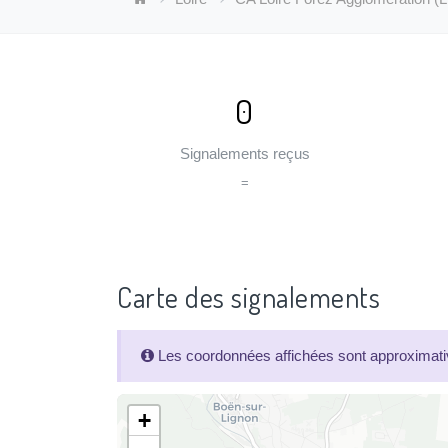
0
Signalements reçus
=
Carte des signalements
Les coordonnées affichées sont approximativ
+