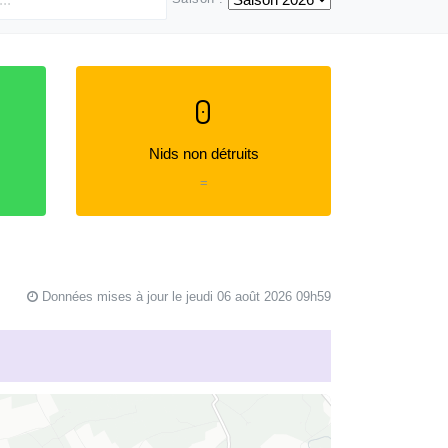
0
Nids non détruits
=
Données mises à jour le jeudi 06 août 2026 09h59