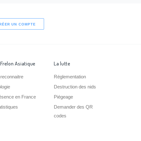
RÉER UN COMPTE
 Frelon Asiatique
La lutte
 reconnaitre
Réglementation
ologie
Destruction des nids
ésence en France
Piégeage
tistiques
Demander des QR
codes