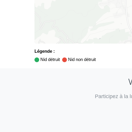
Légende :
Nid détruit
Nid non détruit
V
Participez à la 