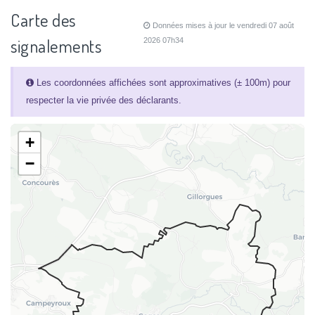
Carte des
Données mises à jour le vendredi 07 août
signalements
2026 07h34
Les coordonnées affichées sont approximatives (± 100m) pour
respecter la vie privée des déclarants.
+
−