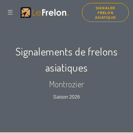
SIGNALER
☰
FRELON
ASIATIQUE
Signalements de frelons
asiatiques
Montrozier
Saison 2026