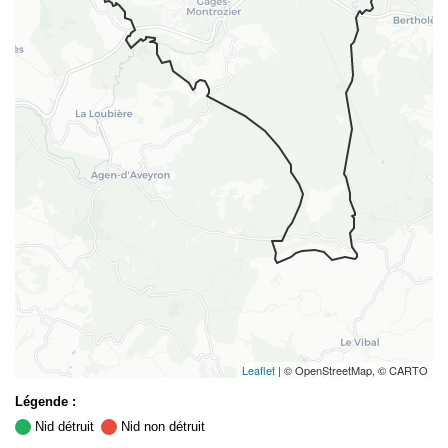
Leaflet
| © OpenStreetMap, © CARTO
Légende :
Nid détruit
Nid non détruit