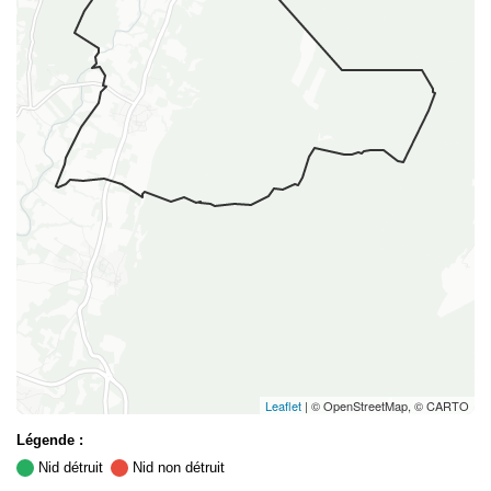
Leaflet
| © OpenStreetMap, © CARTO
Légende :
Nid détruit
Nid non détruit