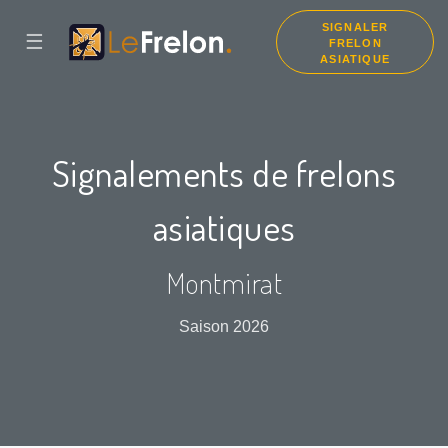
SIGNALER
☰
FRELON
ASIATIQUE
Signalements de frelons
asiatiques
Montmirat
Saison 2026