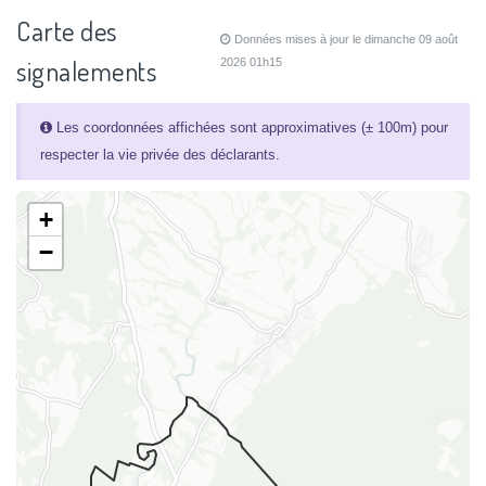
Carte des
Données mises à jour le dimanche 09 août
signalements
2026 01h15
Les coordonnées affichées sont approximatives (± 100m) pour
respecter la vie privée des déclarants.
+
−