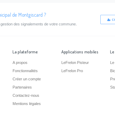
icipal de Montgiscard ?
C
de gestion des signalements de votre commune.
La plateforme
Applications mobiles
Le
A propos
LeFrelon Pisteur
Le
Fonctionnalités
LeFrelon Pro
Bi
Créer un compte
Pr
Partenaires
Sta
Contactez-nous
Mentions légales