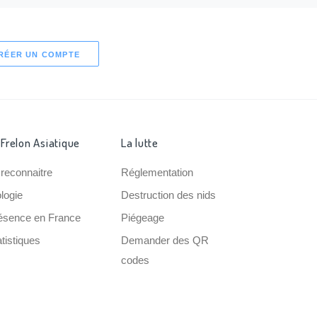
RÉER UN COMPTE
 Frelon Asiatique
La lutte
 reconnaitre
Réglementation
ologie
Destruction des nids
ésence en France
Piégeage
tistiques
Demander des QR
codes