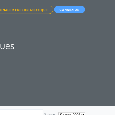
CONNEXION
IGNALER FRELON ASIATIQUE
ques
Saison :