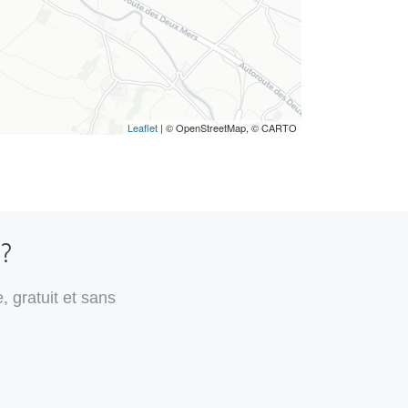
Leaflet
| © OpenStreetMap, © CARTO
 ?
, gratuit et sans