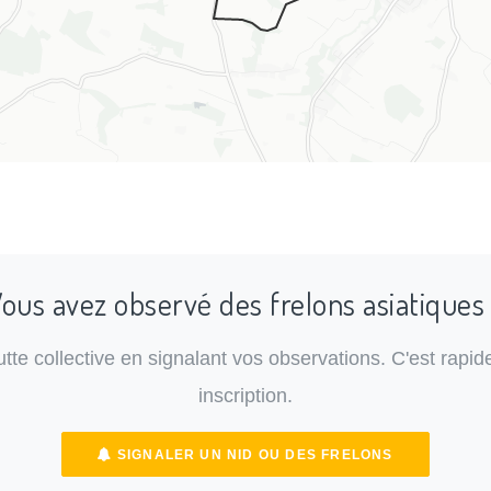
ous avez observé des frelons asiatiques
lutte collective en signalant vos observations. C'est rapide
inscription.
SIGNALER UN NID OU DES FRELONS