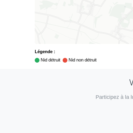
Légende :
Nid détruit
Nid non détruit
V
Participez à la 