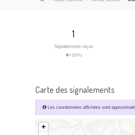
1
Signalements reçus
+1
(0%)
Carte des signalements
Les coordonnées affichées sont approximativ
+