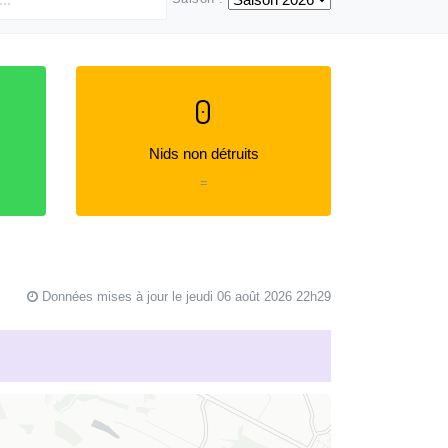
0
Nids non détruits
=
Données mises à jour le jeudi 06 août 2026 22h29