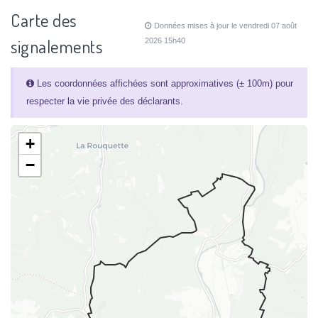
Carte des
Données mises à jour le vendredi 07 août
signalements
2026 15h40
Les coordonnées affichées sont approximatives (± 100m) pour
respecter la vie privée des déclarants.
+
−