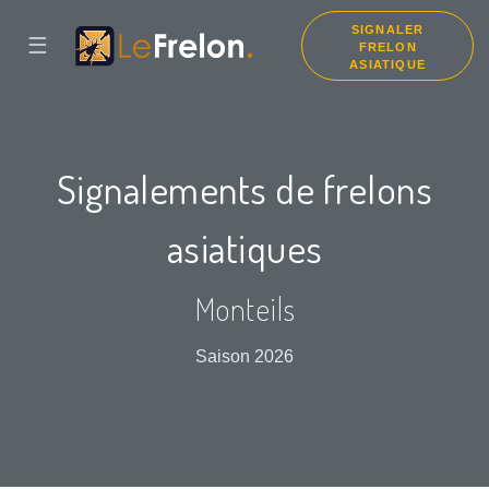
SIGNALER
☰
FRELON
ASIATIQUE
Signalements de frelons
asiatiques
Monteils
Saison 2026