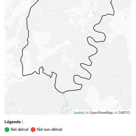
Leaflet
| © OpenStreetMap, © CARTO
Légende :
Nid détruit
Nid non détruit