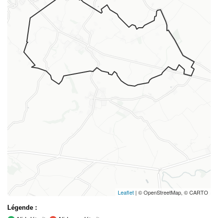
Leaflet
| © OpenStreetMap, © CARTO
Légende :