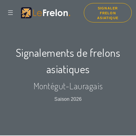
SIGNALER
☰
FRELON
ASIATIQUE
Signalements de frelons
asiatiques
Montégut-Lauragais
Saison 2026