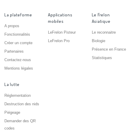
La plateforme
Applications
Le Frelon
mobiles
Asiatique
A propos
LeFrelon Pisteur
Le reconnaitre
Fonctionnalités
LeFrelon Pro
Biologie
Créer un compte
Présence en France
Partenaires
Statistiques
Contactez-nous
Mentions légales
La lutte
Réglementation
Destruction des nids
Piégeage
Demander des QR
codes