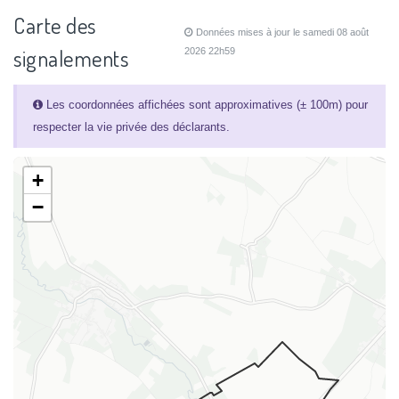
Carte des
Données mises à jour le samedi 08 août
signalements
2026 22h59
Les coordonnées affichées sont approximatives (± 100m) pour
respecter la vie privée des déclarants.
+
−