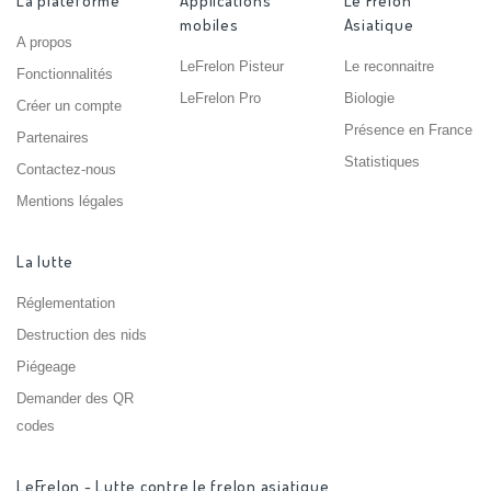
La plateforme
Applications
Le Frelon
mobiles
Asiatique
A propos
LeFrelon Pisteur
Le reconnaitre
Fonctionnalités
LeFrelon Pro
Biologie
Créer un compte
Présence en France
Partenaires
Statistiques
Contactez-nous
Mentions légales
La lutte
Réglementation
Destruction des nids
Piégeage
Demander des QR
codes
LeFrelon - Lutte contre le frelon asiatique