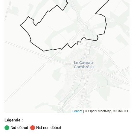
Leaflet
| © OpenStreetMap, © CARTO
Légende :
Nid détruit
Nid non détruit