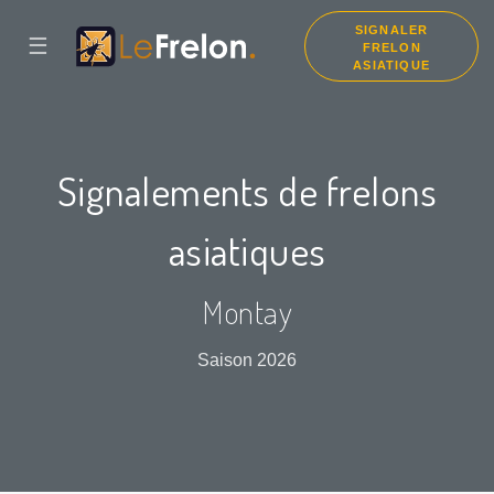
SIGNALER
☰
FRELON
ASIATIQUE
Signalements de frelons
asiatiques
Montay
Saison 2026