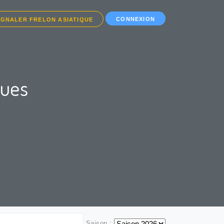
CONNEXION
IGNALER FRELON ASIATIQUE
ques
Saison :