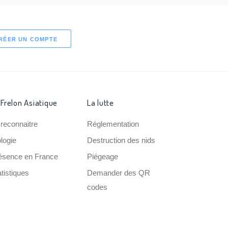
RÉER UN COMPTE
 Frelon Asiatique
La lutte
 reconnaitre
Réglementation
ologie
Destruction des nids
ésence en France
Piégeage
tistiques
Demander des QR
codes