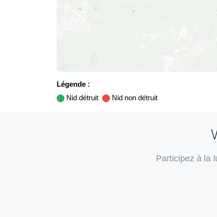
Légende :
Nid détruit
Nid non détruit
V
Participez à la 