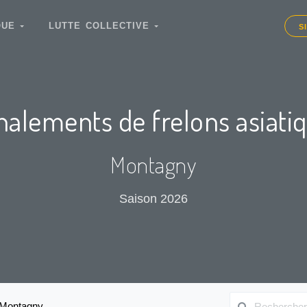
IQUE
LUTTE COLLECTIVE
S
nalements de frelons asiati
Montagny
Saison 2026
Montagny