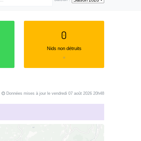
0
Nids non détruits
=
Données mises à jour le vendredi 07 août 2026 20h48