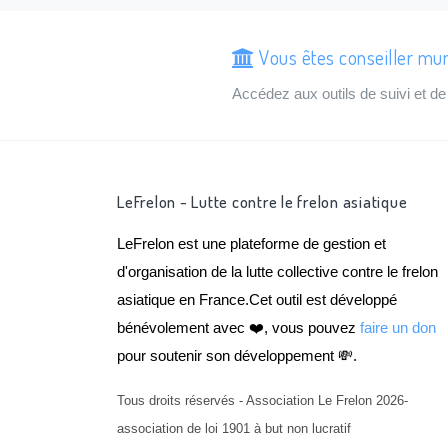
Vous êtes conseiller mu
Accédez aux outils de suivi et 
LeFrelon - Lutte contre le frelon asiatique
LeFrelon est une plateforme de gestion et
d'organisation de la lutte collective contre le frelon
asiatique en France.Cet outil est développé
bénévolement avec ❤️, vous pouvez
faire un don
pour soutenir son développement 💸.
Tous droits réservés - Association Le Frelon 2026-
association de loi 1901 à but non lucratif