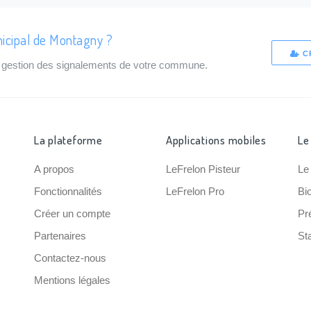
nicipal de Montagny ?
C
de gestion des signalements de votre commune.
La plateforme
Applications mobiles
Le
A propos
LeFrelon Pisteur
Le
Fonctionnalités
LeFrelon Pro
Bi
Créer un compte
Pr
Partenaires
Sta
Contactez-nous
Mentions légales