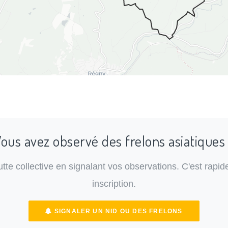
ous avez observé des frelons asiatiques
lutte collective en signalant vos observations. C'est rapide
inscription.
SIGNALER UN NID OU DES FRELONS