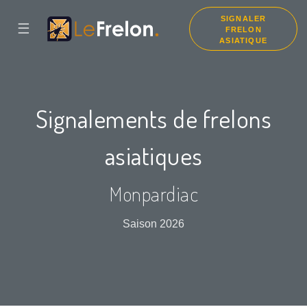
SIGNALER
☰
FRELON
ASIATIQUE
Signalements de frelons
asiatiques
Monpardiac
Saison 2026