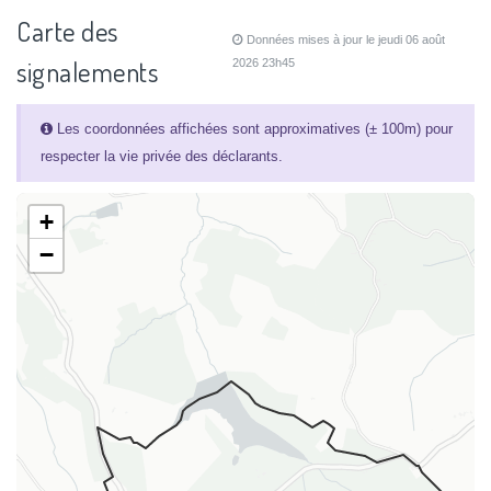
Carte des
Données mises à jour le jeudi 06 août
signalements
2026 23h45
Les coordonnées affichées sont approximatives (± 100m) pour
respecter la vie privée des déclarants.
+
−