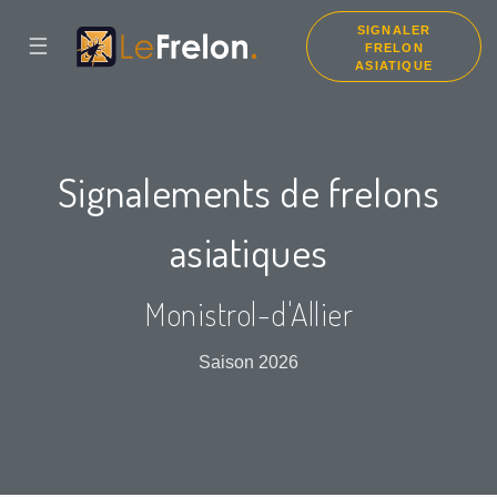
SIGNALER
☰
FRELON
ASIATIQUE
Signalements de frelons
asiatiques
Monistrol-d'Allier
Saison 2026