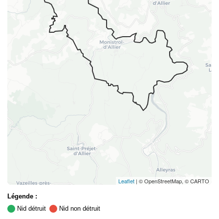
Leaflet
| © OpenStreetMap, © CARTO
Légende :
Nid détruit
Nid non détruit