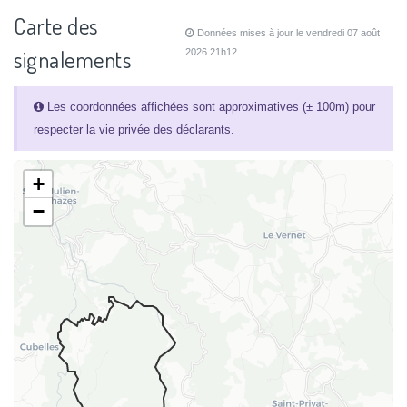
Carte des
Données mises à jour le vendredi 07 août
signalements
2026 21h12
Les coordonnées affichées sont approximatives (± 100m) pour
respecter la vie privée des déclarants.
+
−