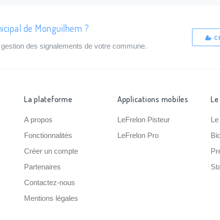
nicipal de Monguilhem ?
C
de gestion des signalements de votre commune.
La plateforme
Applications mobiles
Le
A propos
LeFrelon Pisteur
Le
Fonctionnalités
LeFrelon Pro
Bi
Créer un compte
Pr
Partenaires
Sta
Contactez-nous
Mentions légales