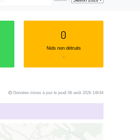
0
Nids non détruits
=
Données mises à jour le jeudi 06 août 2026 14h34