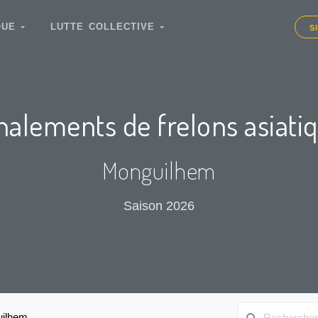
IQUE
LUTTE COLLECTIVE
S
nalements de frelons asiati
Monguilhem
Saison 2026
ilhem