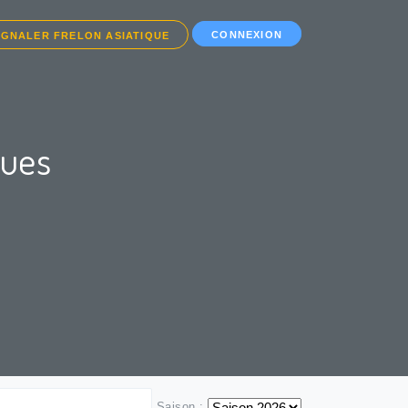
CONNEXION
IGNALER FRELON ASIATIQUE
ques
Saison :