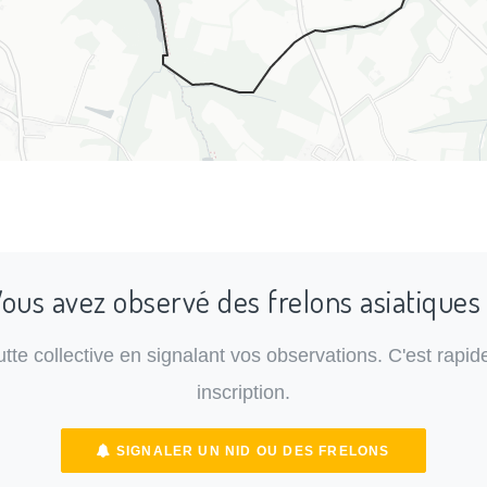
ous avez observé des frelons asiatiques
lutte collective en signalant vos observations. C'est rapide
inscription.
SIGNALER UN NID OU DES FRELONS