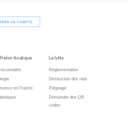
RÉER UN COMPTE
 Frelon Asiatique
La lutte
 reconnaitre
Réglementation
ologie
Destruction des nids
ésence en France
Piégeage
tistiques
Demander des QR
codes