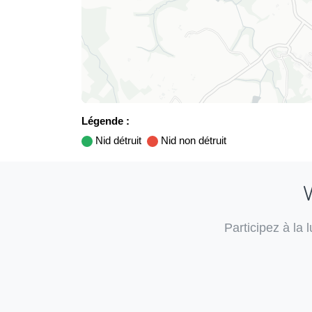
Légende :
Nid détruit
Nid non détruit
V
Participez à la 