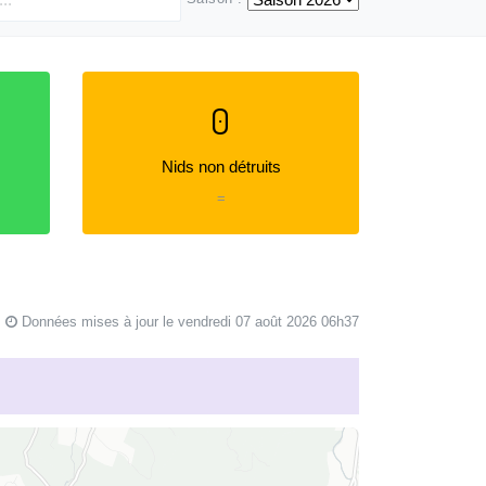
0
Nids non détruits
=
Données mises à jour le vendredi 07 août 2026 06h37