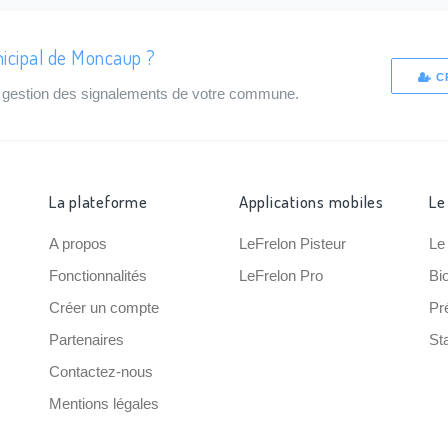
nicipal de Moncaup ?
C
de gestion des signalements de votre commune.
La plateforme
Applications mobiles
Le
A propos
LeFrelon Pisteur
Le
Fonctionnalités
LeFrelon Pro
Bi
Créer un compte
Pr
Partenaires
Sta
Contactez-nous
Mentions légales