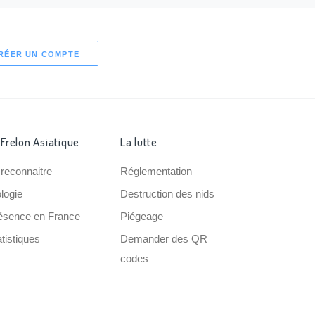
RÉER UN COMPTE
 Frelon Asiatique
La lutte
 reconnaitre
Réglementation
ologie
Destruction des nids
ésence en France
Piégeage
tistiques
Demander des QR
codes