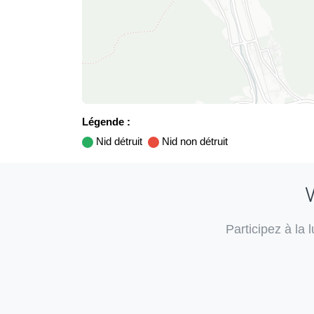
Légende :
Nid détruit
Nid non détruit
V
Participez à la 