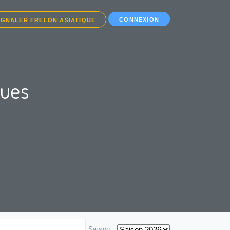
CONNEXION
IGNALER FRELON ASIATIQUE
ques
Saison :