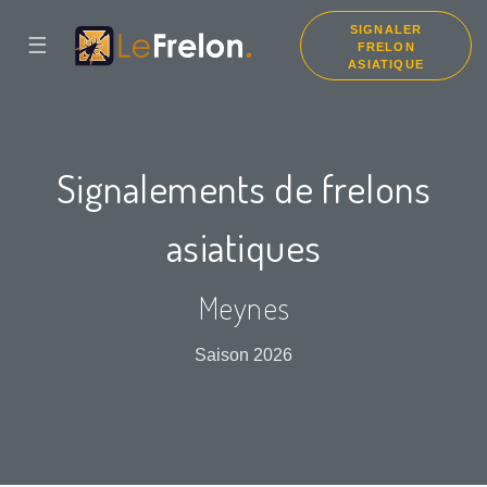
SIGNALER
☰
FRELON
ASIATIQUE
Signalements de frelons
asiatiques
Meynes
Saison 2026