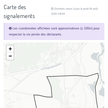
Carte des
Données mises à jour le jeudi 06 août
signalements
2026 23h44
Les coordonnées affichées sont approximatives (± 100m) pour
respecter la vie privée des déclarants.
+
−