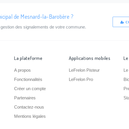
icipal de Mesnard-la-Barotière ?
C
de gestion des signalements de votre commune.
La plateforme
Applications mobiles
Le
A propos
LeFrelon Pisteur
Le
Fonctionnalités
LeFrelon Pro
Bi
Créer un compte
Pr
Partenaires
Sta
Contactez-nous
Mentions légales