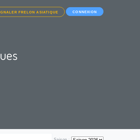
CONNEXION
IGNALER FRELON ASIATIQUE
ques
Saison :