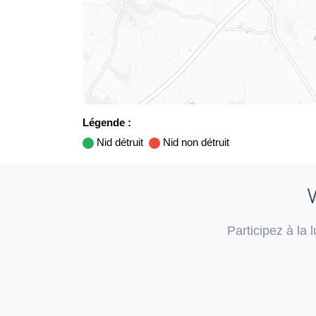
Légende :
Nid détruit
Nid non détruit
V
Participez à la 