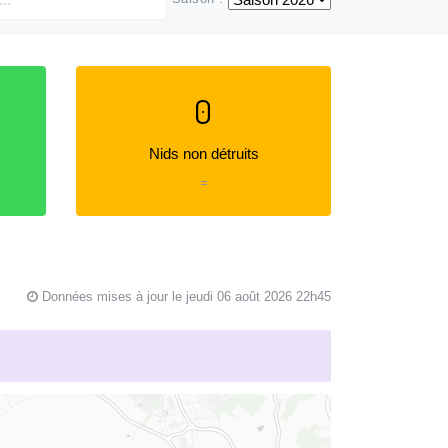
0
Nids non détruits
=
Données mises à jour le jeudi 06 août 2026 22h45