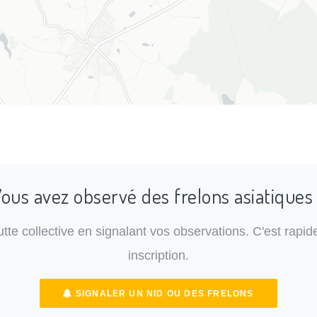
ous avez observé des frelons asiatiques
lutte collective en signalant vos observations. C'est rapide
inscription.
SIGNALER UN NID OU DES FRELONS