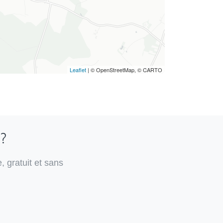
Leaflet
| © OpenStreetMap, © CARTO
 ?
, gratuit et sans