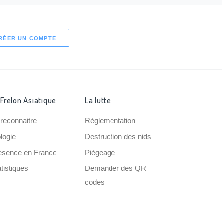
RÉER UN COMPTE
 Frelon Asiatique
La lutte
 reconnaitre
Réglementation
ologie
Destruction des nids
ésence en France
Piégeage
tistiques
Demander des QR
codes