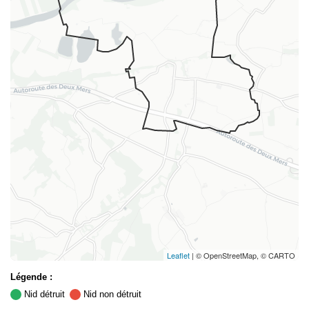
Leaflet
| © OpenStreetMap, © CARTO
Légende :
Nid détruit
Nid non détruit