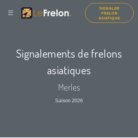
SIGNALER
☰
FRELON
ASIATIQUE
Signalements de frelons
asiatiques
Merles
Saison 2026