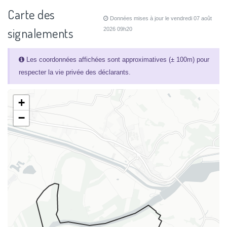
Carte des
Données mises à jour le vendredi 07 août
signalements
2026 09h20
Les coordonnées affichées sont approximatives (± 100m) pour
respecter la vie privée des déclarants.
+
−