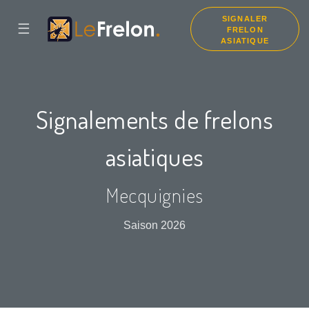
SIGNALER
☰
FRELON
ASIATIQUE
Signalements de frelons
asiatiques
Mecquignies
Saison 2026