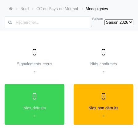
Nord
CC du Pays de Mormal
Mecquignies
Saison
:
0
0
Signalements reçus
Nids confirmés
=
=
0
0
Nids détruits
Nids non détruits
=
=