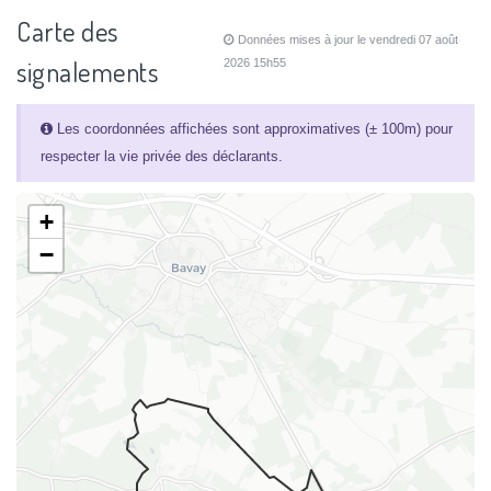
Carte des
Données mises à jour le vendredi 07 août
signalements
2026 15h55
Les coordonnées affichées sont approximatives (± 100m) pour
respecter la vie privée des déclarants.
+
−