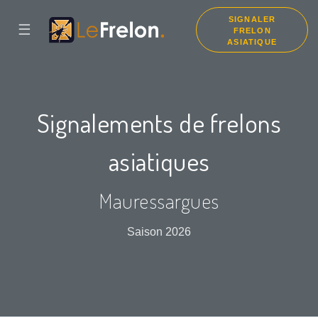
SIGNALER
☰
FRELON
ASIATIQUE
Signalements de frelons
asiatiques
Mauressargues
Saison 2026