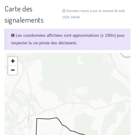
Carte des
Données mises à jour le samedi 08 août
signalements
2026 16h48
Les coordonnées affichées sont approximatives (± 100m) pour
respecter la vie privée des déclarants.
+
−