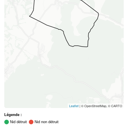
Leaflet
| © OpenStreetMap, © CARTO
Légende :
Nid détruit
Nid non détruit