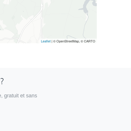
Leaflet
| © OpenStreetMap, © CARTO
 ?
, gratuit et sans