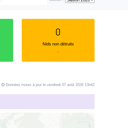
0
Nids non détruits
=
Données mises à jour le vendredi 07 août 2026 13h42