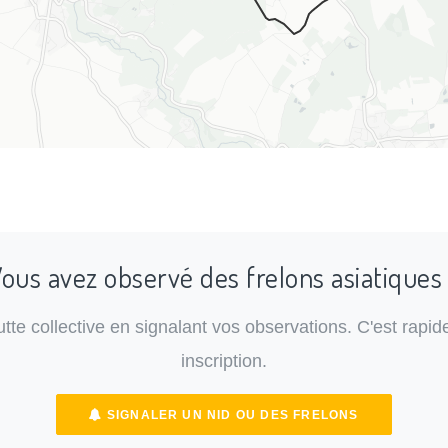
ous avez observé des frelons asiatiques
lutte collective en signalant vos observations. C'est rapide
inscription.
SIGNALER UN NID OU DES FRELONS