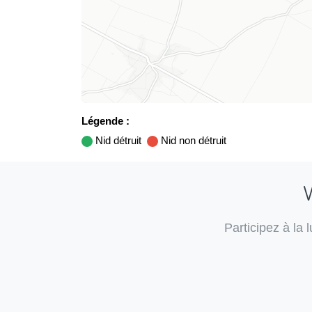
Légende :
Nid détruit
Nid non détruit
V
Participez à la 