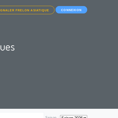
CONNEXION
IGNALER FRELON ASIATIQUE
ques
Saison :