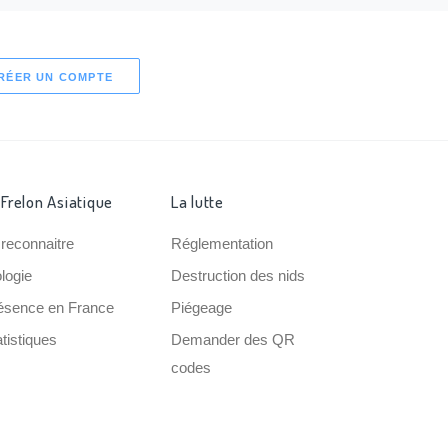
RÉER UN COMPTE
 Frelon Asiatique
La lutte
 reconnaitre
Réglementation
ologie
Destruction des nids
ésence en France
Piégeage
tistiques
Demander des QR
codes