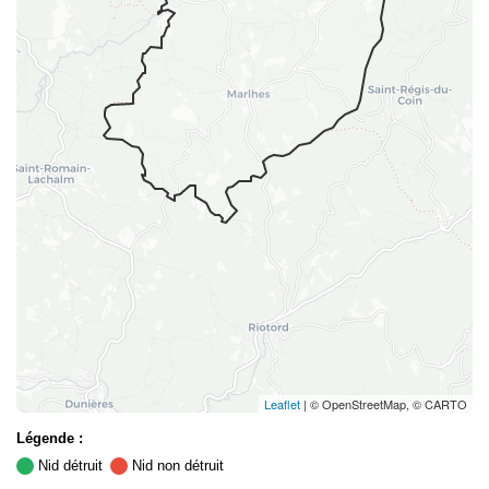
Leaflet
| © OpenStreetMap, © CARTO
Légende :
Nid détruit
Nid non détruit