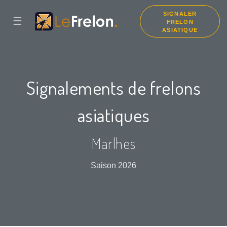
SIGNALER
☰
FRELON
ASIATIQUE
Signalements de frelons
asiatiques
Marlhes
Saison 2026