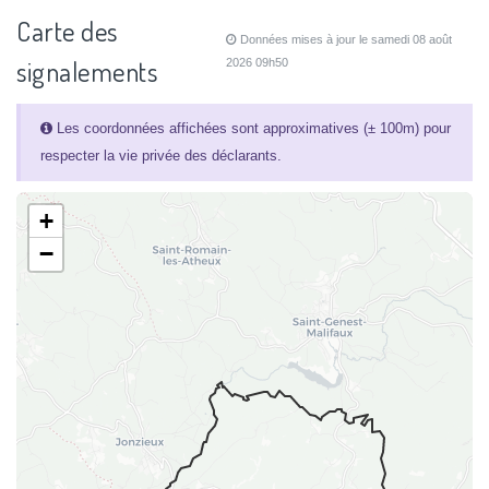
Carte des
Données mises à jour le samedi 08 août
signalements
2026 09h50
Les coordonnées affichées sont approximatives (± 100m) pour
respecter la vie privée des déclarants.
+
−