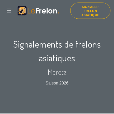
SIGNALER
☰
FRELON
ASIATIQUE
Signalements de frelons
asiatiques
Maretz
Saison 2026