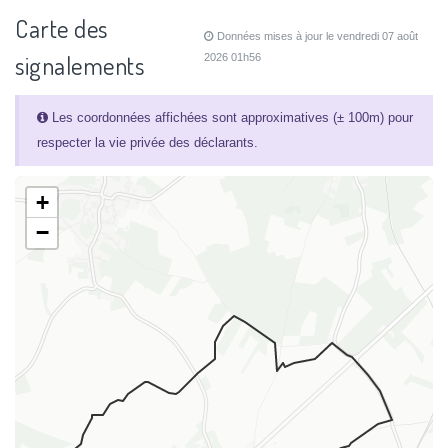
Carte des
Données mises à jour le vendredi 07 août
signalements
2026 01h56
Les coordonnées affichées sont approximatives (± 100m) pour
respecter la vie privée des déclarants.
+
−