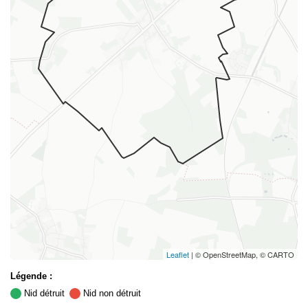
Leaflet
| © OpenStreetMap, © CARTO
Légende :
Nid détruit
Nid non détruit