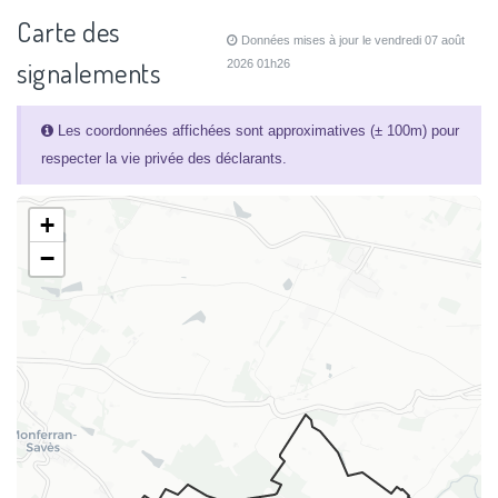
Carte des
Données mises à jour le vendredi 07 août
signalements
2026 01h26
Les coordonnées affichées sont approximatives (± 100m) pour
respecter la vie privée des déclarants.
+
−