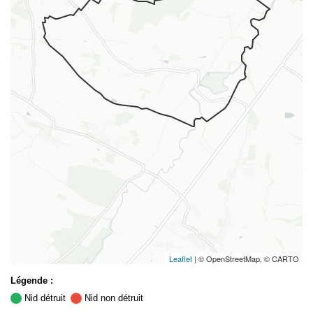
Leaflet
| © OpenStreetMap, © CARTO
Légende :
Nid détruit
Nid non détruit