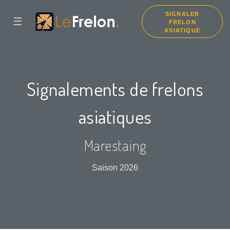
SIGNALER
☰
FRELON
ASIATIQUE
Signalements de frelons
asiatiques
Marestaing
Saison 2026