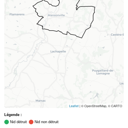
Leaflet
| © OpenStreetMap, © CARTO
Légende :
Nid détruit
Nid non détruit