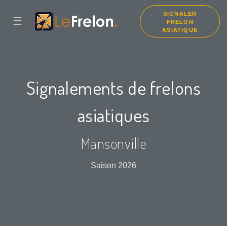
SIGNALER
☰
FRELON
ASIATIQUE
Signalements de frelons
asiatiques
Mansonville
Saison 2026