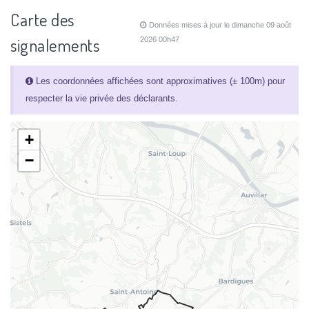
Carte des
Données mises à jour le dimanche 09 août
signalements
2026 00h47
Les coordonnées affichées sont approximatives (± 100m) pour
respecter la vie privée des déclarants.
+
−