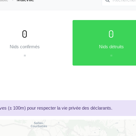
0
0
Nids confirmés
Nids détruits
=
=
es (± 100m) pour respecter la vie privée des déclarants.