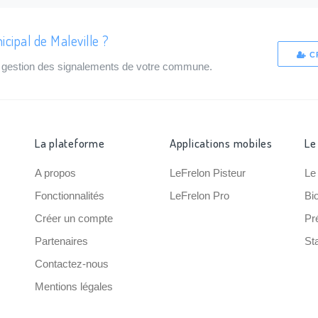
cipal de Maleville ?
C
de gestion des signalements de votre commune.
La plateforme
Applications mobiles
Le
A propos
LeFrelon Pisteur
Le
Fonctionnalités
LeFrelon Pro
Bi
Créer un compte
Pr
Partenaires
Sta
Contactez-nous
Mentions légales