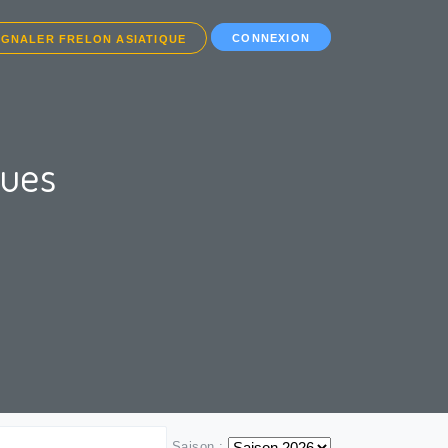
CONNEXION
IGNALER FRELON ASIATIQUE
ques
Saison :