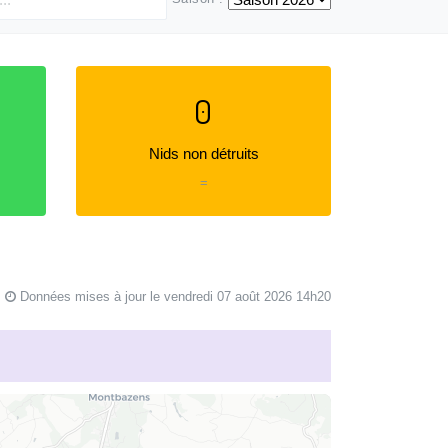
0
Nids non détruits
=
Données mises à jour le vendredi 07 août 2026 14h20