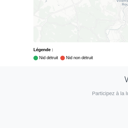
Légende :
Nid détruit
Nid non détruit
V
Participez à la 