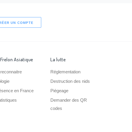
RÉER UN COMPTE
 Frelon Asiatique
La lutte
 reconnaitre
Réglementation
ologie
Destruction des nids
ésence en France
Piégeage
tistiques
Demander des QR
codes