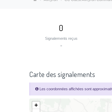
0
Signalements reçus
=
Carte des signalements
Les coordonnées affichées sont approximativ
+