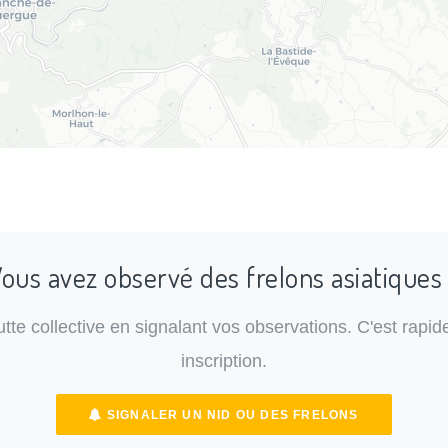
ous avez observé des frelons asiatiques
lutte collective en signalant vos observations. C'est rapide
inscription.
SIGNALER UN NID OU DES FRELONS