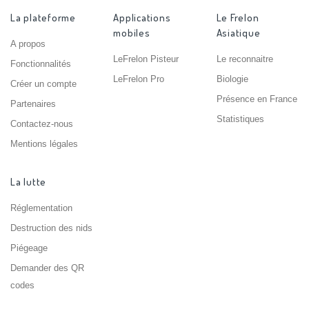
La plateforme
Applications
Le Frelon
mobiles
Asiatique
A propos
LeFrelon Pisteur
Le reconnaitre
Fonctionnalités
LeFrelon Pro
Biologie
Créer un compte
Présence en France
Partenaires
Statistiques
Contactez-nous
Mentions légales
La lutte
Réglementation
Destruction des nids
Piégeage
Demander des QR
codes