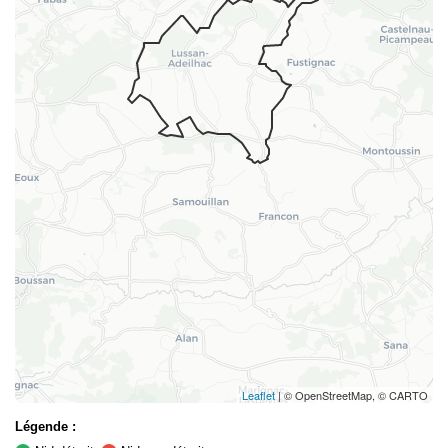
Leaflet
| © OpenStreetMap, © CARTO
Légende :