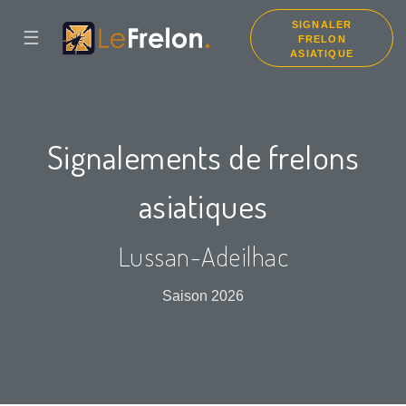
SIGNALER
☰
FRELON
ASIATIQUE
Signalements de frelons
asiatiques
Lussan-Adeilhac
Saison 2026