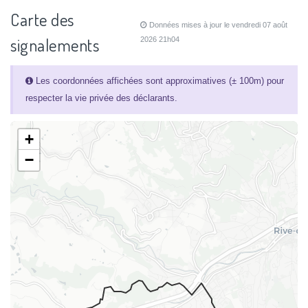
Carte des
Données mises à jour le vendredi 07 août
signalements
2026 21h04
Les coordonnées affichées sont approximatives (± 100m) pour
respecter la vie privée des déclarants.
+
−