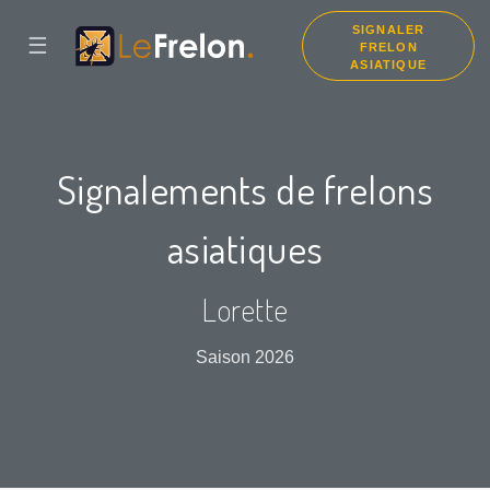
SIGNALER
☰
FRELON
ASIATIQUE
Signalements de frelons
asiatiques
Lorette
Saison 2026