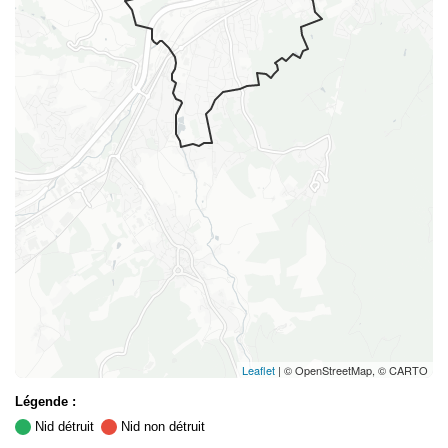
Leaflet
| © OpenStreetMap, © CARTO
Légende :
Nid détruit
Nid non détruit