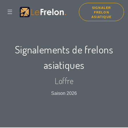
SIGNALER
☰
FRELON
ASIATIQUE
Signalements de frelons
asiatiques
Loffre
Saison 2026