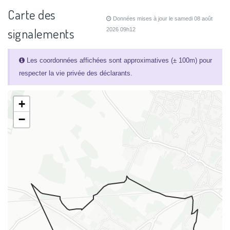
Carte des
Données mises à jour le samedi 08 août
signalements
2026 09h12
Les coordonnées affichées sont approximatives (± 100m) pour
respecter la vie privée des déclarants.
+
−