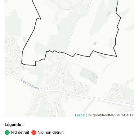
Leaflet
| © OpenStreetMap, © CARTO
Légende :
Nid détruit
Nid non détruit