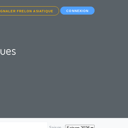
CONNEXION
IGNALER FRELON ASIATIQUE
ques
Saison :