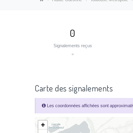
0
Signalements reçus
=
Carte des signalements
Les coordonnées affichées sont approximativ
+