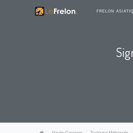
FRELON ASIAT
Sig
Haute-Garonne
Toulouse Métropole