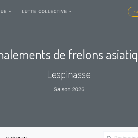
IQUE
LUTTE COLLECTIVE
S
nalements de frelons asiati
Lespinasse
Saison 2026
Lespinasse