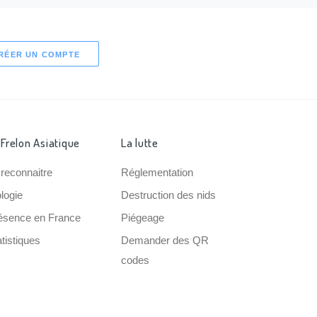
RÉER UN COMPTE
 Frelon Asiatique
La lutte
 reconnaitre
Réglementation
ologie
Destruction des nids
ésence en France
Piégeage
tistiques
Demander des QR
codes