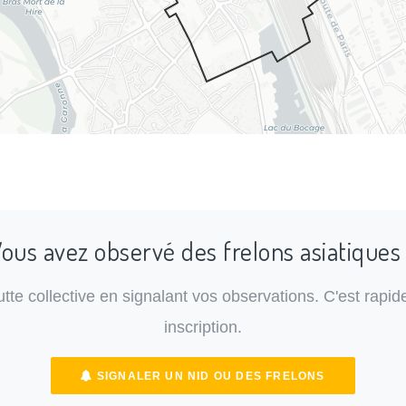
ous avez observé des frelons asiatiques
lutte collective en signalant vos observations. C'est rapide
inscription.
SIGNALER UN NID OU DES FRELONS