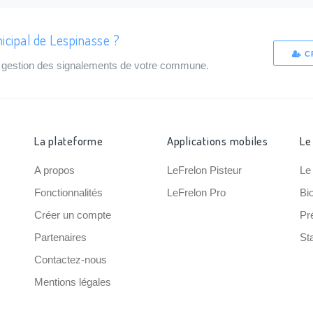
icipal de Lespinasse ?
C
de gestion des signalements de votre commune.
La plateforme
Applications mobiles
Le
A propos
LeFrelon Pisteur
Le
Fonctionnalités
LeFrelon Pro
Bi
Créer un compte
Pr
Partenaires
Sta
Contactez-nous
Mentions légales