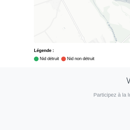
Légende :
Nid détruit
Nid non détruit
V
Participez à la 