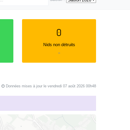
0
Nids non détruits
=
Données mises à jour le vendredi 07 août 2026 00h48