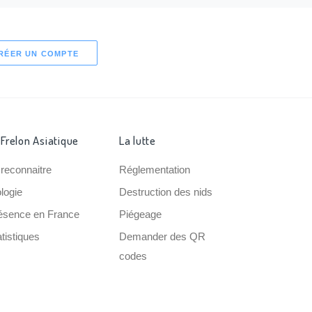
RÉER UN COMPTE
 Frelon Asiatique
La lutte
 reconnaitre
Réglementation
ologie
Destruction des nids
ésence en France
Piégeage
tistiques
Demander des QR
codes