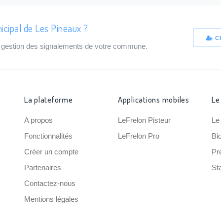
icipal de Les Pineaux ?
C
de gestion des signalements de votre commune.
La plateforme
Applications mobiles
Le
A propos
LeFrelon Pisteur
Le
Fonctionnalités
LeFrelon Pro
Bi
Créer un compte
Pr
Partenaires
Sta
Contactez-nous
Mentions légales