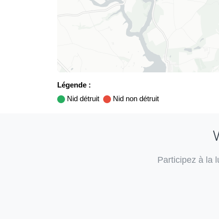
Légende :
Nid détruit
Nid non détruit
V
Participez à la 