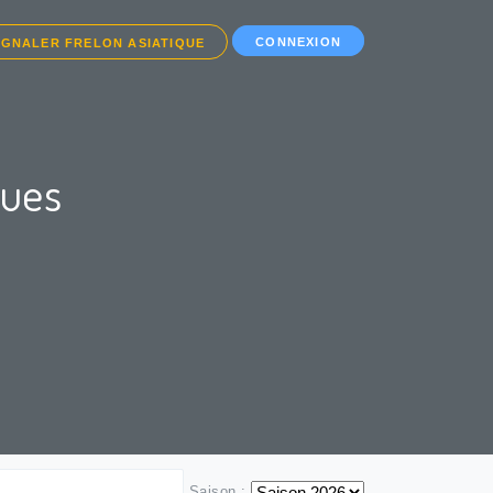
CONNEXION
IGNALER FRELON ASIATIQUE
ques
Saison :