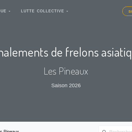
IQUE
LUTTE COLLECTIVE
S
nalements de frelons asiati
Les Pineaux
Saison 2026
s Pineaux