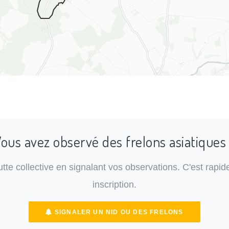
ous avez observé des frelons asiatiques
lutte collective en signalant vos observations. C'est rapide
inscription.
SIGNALER UN NID OU DES FRELONS