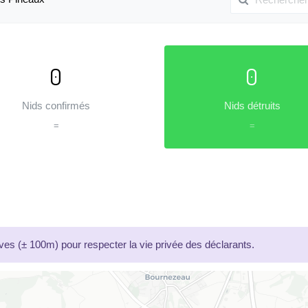
0
0
Nids confirmés
Nids détruits
=
=
es (± 100m) pour respecter la vie privée des déclarants.