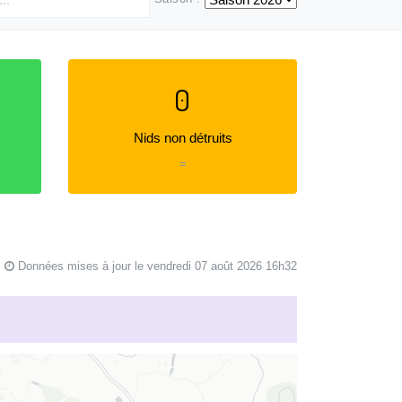
0
Nids non détruits
=
Données mises à jour le vendredi 07 août 2026 16h32