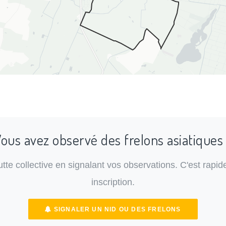
ous avez observé des frelons asiatiques
lutte collective en signalant vos observations. C'est rapide
inscription.
SIGNALER UN NID OU DES FRELONS