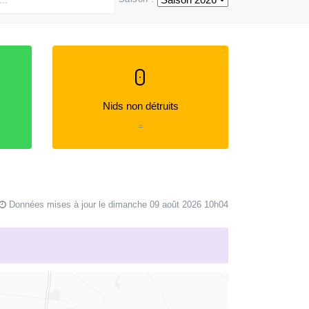
0
Nids non détruits
=
Données mises à jour le dimanche 09 août 2026 10h04