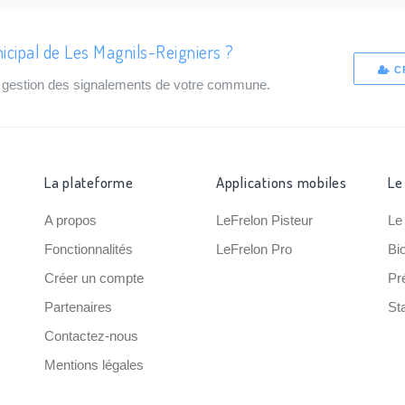
icipal de Les Magnils-Reigniers ?
C
de gestion des signalements de votre commune.
La plateforme
Applications mobiles
Le
A propos
LeFrelon Pisteur
Le
Fonctionnalités
LeFrelon Pro
Bi
Créer un compte
Pr
Partenaires
Sta
Contactez-nous
Mentions légales