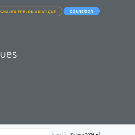
CONNEXION
IGNALER FRELON ASIATIQUE
ques
Saison :