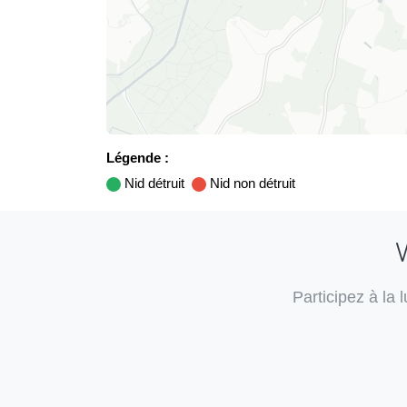
Légende :
Nid détruit
Nid non détruit
V
Participez à la 