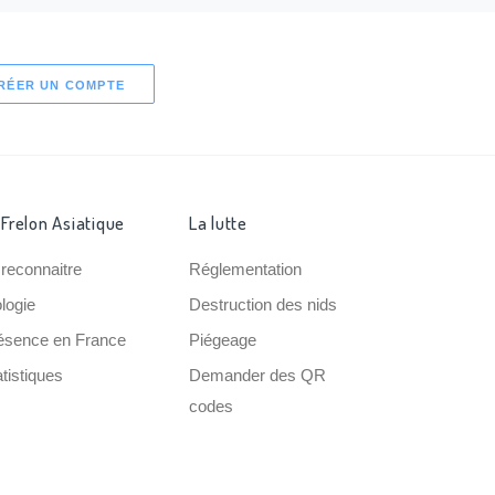
RÉER UN COMPTE
 Frelon Asiatique
La lutte
 reconnaitre
Réglementation
ologie
Destruction des nids
ésence en France
Piégeage
tistiques
Demander des QR
codes