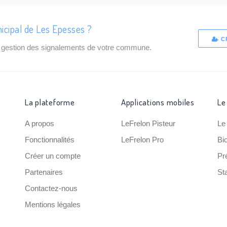
icipal de Les Epesses ?
C
de gestion des signalements de votre commune.
La plateforme
Applications mobiles
Le
A propos
LeFrelon Pisteur
Le
Fonctionnalités
LeFrelon Pro
Bi
Créer un compte
Pr
Partenaires
Sta
Contactez-nous
Mentions légales