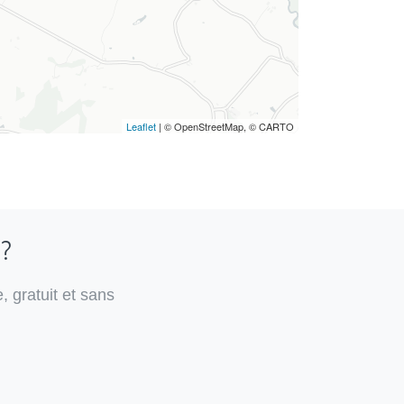
Leaflet
| © OpenStreetMap, © CARTO
 ?
, gratuit et sans