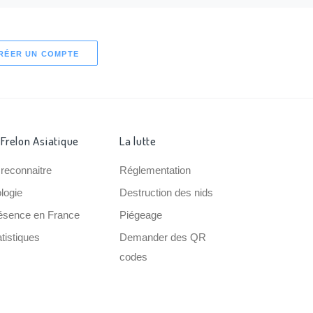
RÉER UN COMPTE
 Frelon Asiatique
La lutte
 reconnaitre
Réglementation
ologie
Destruction des nids
ésence en France
Piégeage
tistiques
Demander des QR
codes