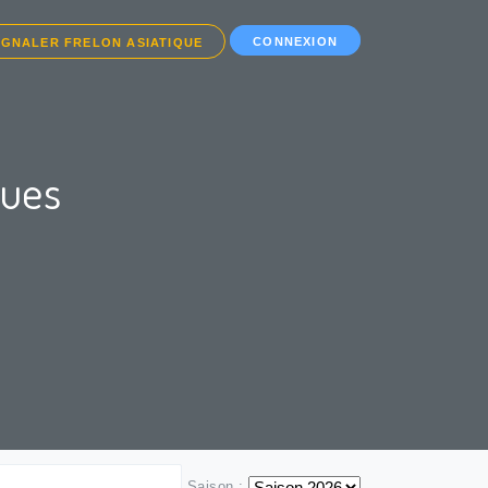
CONNEXION
IGNALER FRELON ASIATIQUE
ques
Saison :