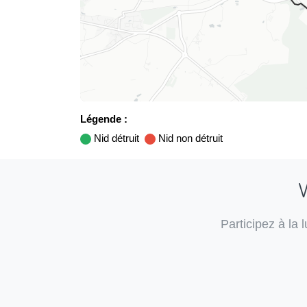
Légende :
Nid détruit
Nid non détruit
V
Participez à la 