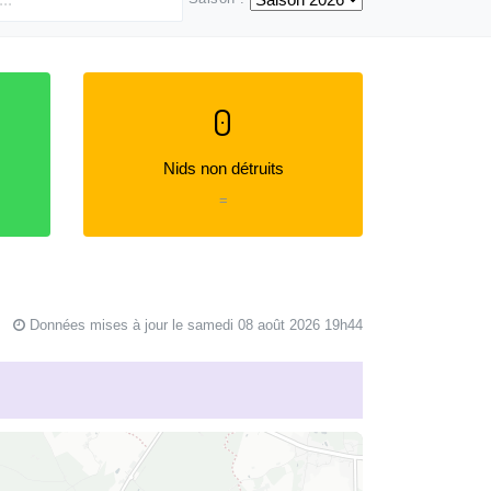
0
Nids non détruits
=
Données mises à jour le samedi 08 août 2026 19h44