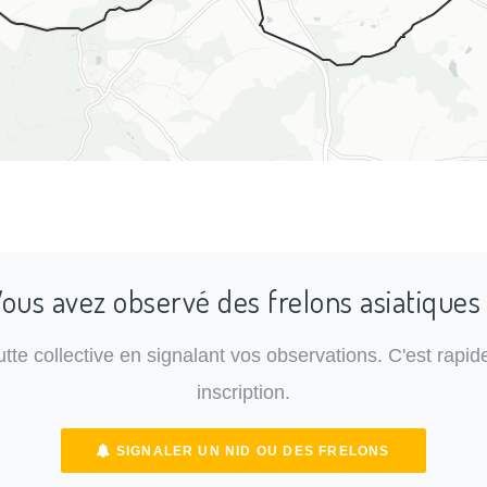
ous avez observé des frelons asiatiques
lutte collective en signalant vos observations. C'est rapide
inscription.
SIGNALER UN NID OU DES FRELONS