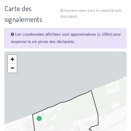
Carte des
Données mises à jour le samedi 08 août
signalements
2026 08h25
Les coordonnées affichées sont approximatives (± 100m) pour
respecter la vie privée des déclarants.
+
−