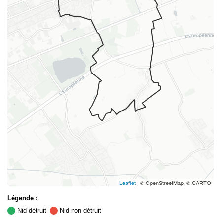
Leaflet
| © OpenStreetMap, © CARTO
Légende :
Nid détruit
Nid non détruit