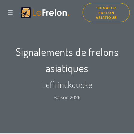
SIGNALER
☰
FRELON
ASIATIQUE
Signalements de frelons
asiatiques
Leffrinckoucke
Saison 2026