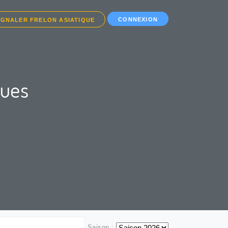
CONNEXION
IGNALER FRELON ASIATIQUE
ques
Saison :