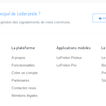
icipal de Lederzeele ?
C
de gestion des signalements de votre commune.
La plateforme
Applications mobiles
Le
A propos
LeFrelon Pisteur
Le
Fonctionnalités
LeFrelon Pro
Bi
Créer un compte
Pr
Partenaires
Sta
Contactez-nous
Mentions légales