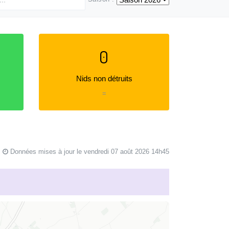
0
Nids non détruits
=
Données mises à jour le vendredi 07 août 2026 14h45