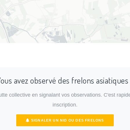
ous avez observé des frelons asiatiques
lutte collective en signalant vos observations. C'est rapide
inscription.
SIGNALER UN NID OU DES FRELONS