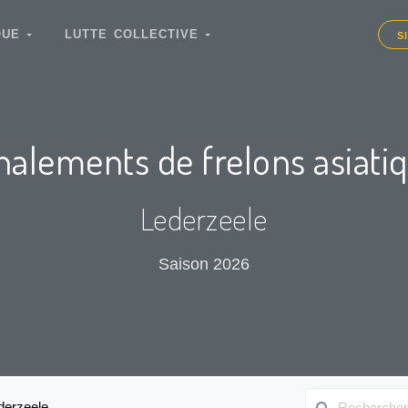
IQUE
LUTTE COLLECTIVE
S
nalements de frelons asiati
Lederzeele
Saison 2026
derzeele