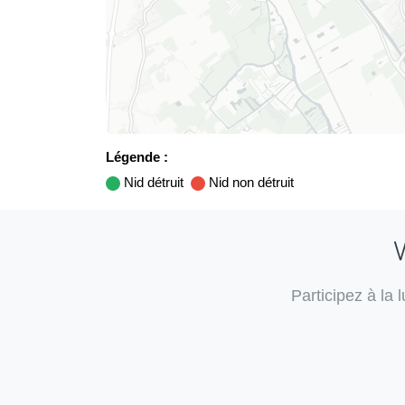
Légende :
Nid détruit
Nid non détruit
V
Participez à la 