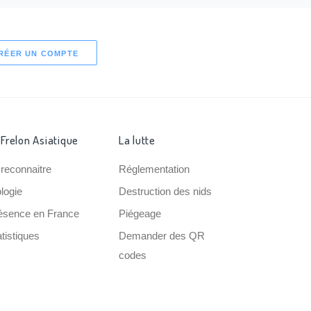
RÉER UN COMPTE
 Frelon Asiatique
La lutte
 reconnaitre
Réglementation
ologie
Destruction des nids
ésence en France
Piégeage
tistiques
Demander des QR
codes