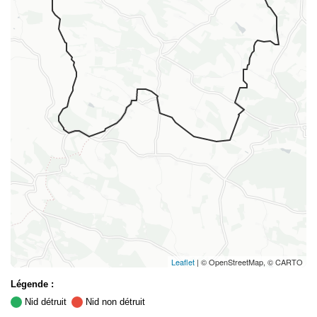
Leaflet
| © OpenStreetMap, © CARTO
Légende :
Nid détruit
Nid non détruit