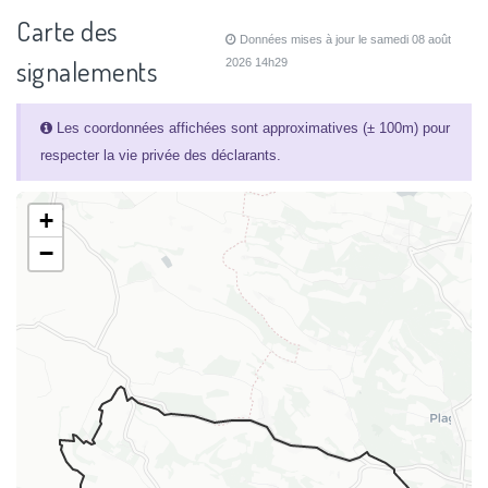
Carte des
Données mises à jour le samedi 08 août
signalements
2026 14h29
Les coordonnées affichées sont approximatives (± 100m) pour
respecter la vie privée des déclarants.
+
−