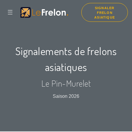
SIGNALER
☰
FRELON
ASIATIQUE
Signalements de frelons
asiatiques
Le Pin-Murelet
Saison 2026