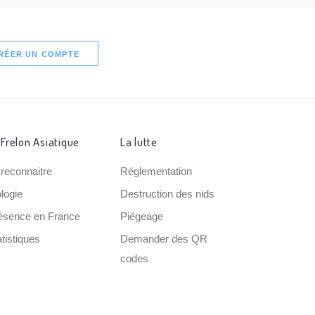
RÉER UN COMPTE
 Frelon Asiatique
La lutte
 reconnaitre
Réglementation
ologie
Destruction des nids
ésence en France
Piégeage
tistiques
Demander des QR
codes