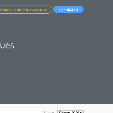
CONNEXION
IGNALER FRELON ASIATIQUE
ques
Saison :