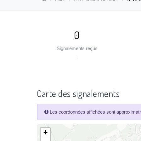
0
Signalements reçus
=
Carte des signalements
Les coordonnées affichées sont approximativ
+