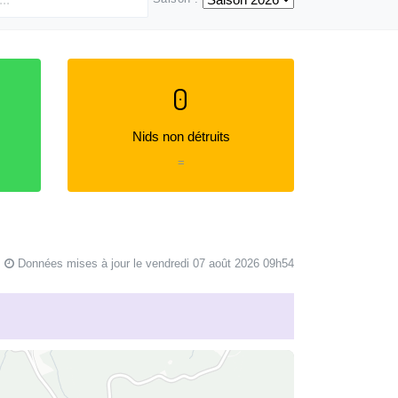
0
Nids non détruits
=
Données mises à jour le vendredi 07 août 2026 09h54