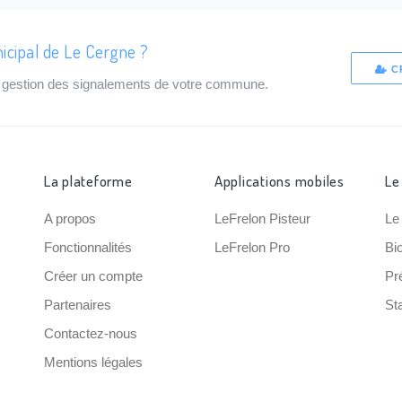
icipal de Le Cergne ?
C
de gestion des signalements de votre commune.
La plateforme
Applications mobiles
Le
A propos
LeFrelon Pisteur
Le
Fonctionnalités
LeFrelon Pro
Bi
Créer un compte
Pr
Partenaires
Sta
Contactez-nous
Mentions légales