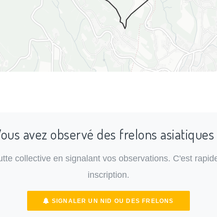
ous avez observé des frelons asiatiques
lutte collective en signalant vos observations. C'est rapide
inscription.
SIGNALER UN NID OU DES FRELONS