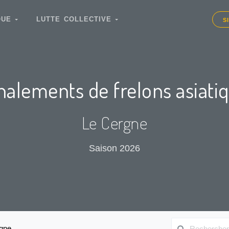
IQUE
LUTTE COLLECTIVE
S
nalements de frelons asiati
Le Cergne
Saison 2026
gne