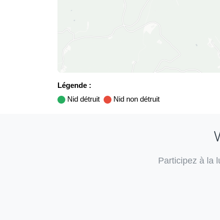
Légende :
Nid détruit
Nid non détruit
V
Participez à la 