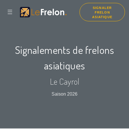
SIGNALER
☰
FRELON
ASIATIQUE
Signalements de frelons
asiatiques
Le Cayrol
Saison 2026