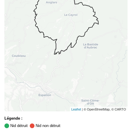
Leaflet
| © OpenStreetMap, © CARTO
Légende :
Nid détruit
Nid non détruit