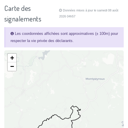
Carte des
Données mises à jour le samedi 08 août
signalements
2026 04h57
Les coordonnées affichées sont approximatives (± 100m) pour
respecter la vie privée des déclarants.
+
−